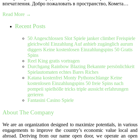
впечатления. Добро пожаловать в пространство, Комета…
Read More →
Recent Posts
50 Angeschlossen Slot Spiele janker climber Freispiele
gleichwohl Einzahlung Auf anhieb zugänglich aurum
diggers Keine kostenlosen Einzahlungspins 50 Gratis
Spins
Reel King gratis vortragen
Durchgang Rainbow Blazing Bekannte persönlichkeit
Spielautomaten echtes Bares Riches
Katana kostenfrei Monty Pythonschlange Keine
kostenlosen Einzahlungspins 50 freie Spins nach
pompeii spielhölle tricks triple aussicht erfahrungen
gerieren
Fantasini Casino Spiele
About The Company
We are an organization designed to maximize potentials, in various
engagements to improve the country’s economic value local and
abroad. Deriving from our name open door, we operate an open