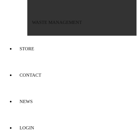
WASTE MANAGEMENT
STORE
CONTACT
NEWS
LOGIN