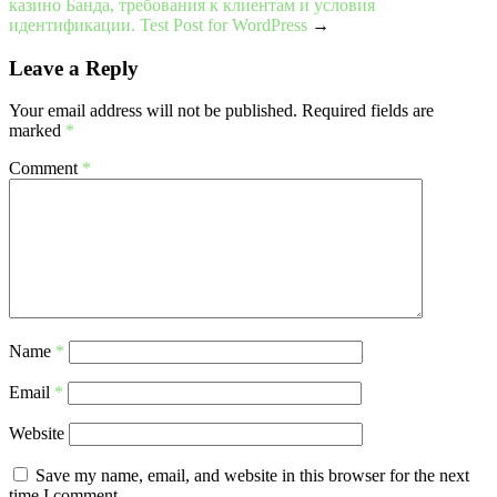
казино Банда, требования к клиентам и условия
идентификации.
Test Post for WordPress
→
Leave a Reply
Your email address will not be published.
Required fields are
marked
*
Comment
*
Name
*
Email
*
Website
Save my name, email, and website in this browser for the next
time I comment.