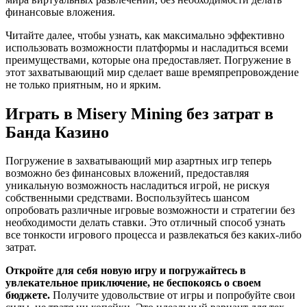
финансовые вложения.
Читайте далее, чтобы узнать, как максимально эффективно
использовать возможности платформы и насладиться всеми
преимуществами, которые она предоставляет. Погружение в
этот захватывающий мир сделает ваше времяпрепровождение
не только приятным, но и ярким.
Играть в Misery Mining без затрат в
Банда Казино
Погружение в захватывающий мир азартных игр теперь
возможно без финансовых вложений, предоставляя
уникальную возможность насладиться игрой, не рискуя
собственными средствами. Воспользуйтесь шансом
опробовать различные игровые возможности и стратегии без
необходимости делать ставки. Это отличный способ узнать
все тонкости игрового процесса и развлекаться без каких-либо
затрат.
Откройте для себя новую игру и погружайтесь в
увлекательное приключение, не беспокоясь о своем
бюджете.
Получите удовольствие от игры и попробуйте свои