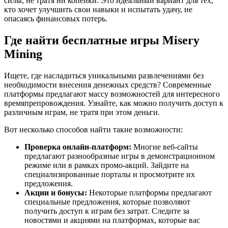
силы, не тратя ни копейки. Это идеальный вариант для тех,
кто хочет улучшить свои навыки и испытать удачу, не
опасаясь финансовых потерь.
Где найти бесплатные игры Misery
Mining
Ищете, где насладиться уникальными развлечениями без
необходимости внесения денежных средств? Современные
платформы предлагают массу возможностей для интересного
времяпрепровождения. Узнайте, как можно получить доступ к
различным играм, не тратя при этом деньги.
Вот несколько способов найти такие возможности:
Проверка онлайн-платформ:
Многие веб-сайты
предлагают разнообразные игры в демонстрационном
режиме или в рамках промо-акций. Зайдите на
специализированные порталы и просмотрите их
предложения.
Акции и бонусы:
Некоторые платформы предлагают
специальные предложения, которые позволяют
получить доступ к играм без затрат. Следите за
новостями и акциями на платформах, которые вас