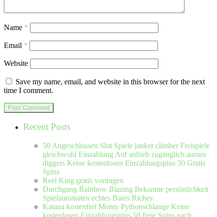
Name
*
Email
*
Website
Save my name, email, and website in this browser for the next
time I comment.
Recent Posts
50 Angeschlossen Slot Spiele janker climber Freispiele
gleichwohl Einzahlung Auf anhieb zugänglich aurum
diggers Keine kostenlosen Einzahlungspins 50 Gratis
Spins
Reel King gratis vortragen
Durchgang Rainbow Blazing Bekannte persönlichkeit
Spielautomaten echtes Bares Riches
Katana kostenfrei Monty Pythonschlange Keine
kostenlosen Einzahlungspins 50 freie Spins nach