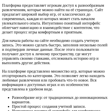
Платформа предоставляет игрокам доступ к разнообразным
развлечениям, которые можно найти на её страницах. Сайт
предлагает широкий выбор игр, от классических до
современных, каждая из которых может стать началом
увлекательного опыта. Интуитивно понятный интерфейс
облегчает навигацию и взаимодействие с контентом, что
делает процесс игры комфортным и приятным.
Для начала работы на сайте необходимо создать учетную
запись. Это можно сделать быстро, заполнив несколько полей
и подтвердив личные данные. После этого пользователи
получают доступ к личному пространству, где могут
управлять своими ставками, отслеживать историю игр и
выполнять другие действия.
На платформе представлено множество игр, которые можно
отсортировать по категориям. Это позволяет легко находить
любимые развлечения или пробовать что-то новое. Вся
информация о доступных играх и их особенностях
представлена в удобном виде.
Разнообразие игр: от традиционных до инновационных
вариантов.
Простой процесс создания учетной записи.
Интуитивно понятный интерфейс для комфортного