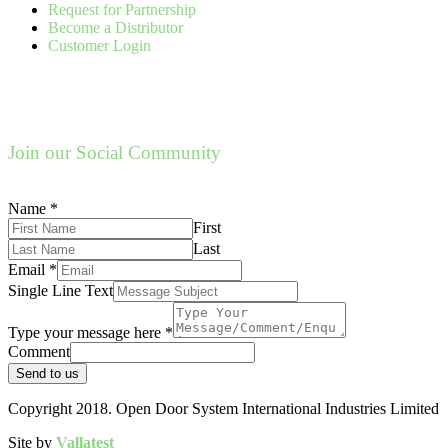
Request for Partnership
Become a Distributor
Customer Login
Join our Social Community
Name
*
First
Last
Email
*
Single Line Text
Type your message here
*
Comment
Send to us
Copyright 2018. Open Door System International Industries Limited
Site by
Vallatest