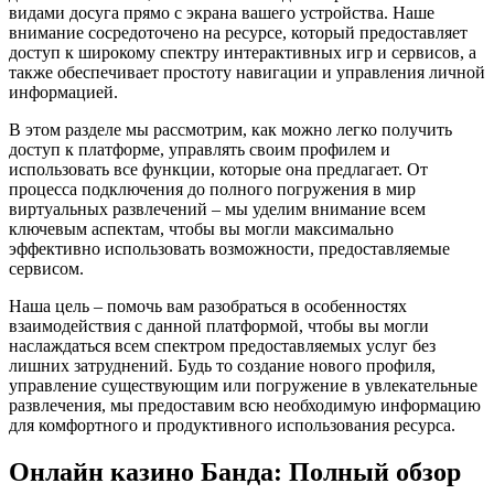
видами досуга прямо с экрана вашего устройства. Наше
внимание сосредоточено на ресурсе, который предоставляет
доступ к широкому спектру интерактивных игр и сервисов, а
также обеспечивает простоту навигации и управления личной
информацией.
В этом разделе мы рассмотрим, как можно легко получить
доступ к платформе, управлять своим профилем и
использовать все функции, которые она предлагает. От
процесса подключения до полного погружения в мир
виртуальных развлечений – мы уделим внимание всем
ключевым аспектам, чтобы вы могли максимально
эффективно использовать возможности, предоставляемые
сервисом.
Наша цель – помочь вам разобраться в особенностях
взаимодействия с данной платформой, чтобы вы могли
наслаждаться всем спектром предоставляемых услуг без
лишних затруднений. Будь то создание нового профиля,
управление существующим или погружение в увлекательные
развлечения, мы предоставим всю необходимую информацию
для комфортного и продуктивного использования ресурса.
Онлайн казино Банда: Полный обзор