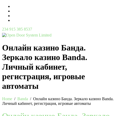
234 915 385 8537
Онлайн казино Банда.
Зеркало казино Banda.
Личный кабинет,
регистрация, игровые
автоматы
Home
/
Banda
/
Онлайн казино Банда. Зеркало казино Banda.
Личный кабинет, регистрация, игровые автоматы