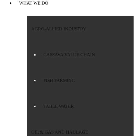
WHAT WE DO
AGRO-ALLIED INDUSTRY
CASSAVA VALUE CHAIN
FISH FARMING
TABLE WATER
OIL & GAS AND HAULAGE