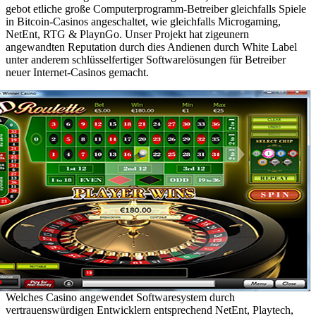
gebot etliche große Computerprogramm-Betreiber gleichfalls Spiele
in Bitcoin-Casinos angeschaltet, wie gleichfalls Microgaming,
NetEnt, RTG & PlaynGo. Unser Projekt hat zigeunern
angewandten Reputation durch dies Andienen durch White Label
unter anderem schlüsselfertiger Softwarelösungen für Betreiber
neuer Internet-Casinos gemacht.
Welches Casino angewendet Softwaresystem durch
vertrauenswürdigen Entwicklern entsprechend NetEnt, Playtech,