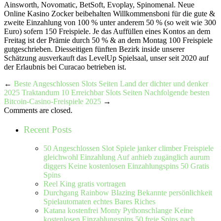
Ainsworth, Novomatic, BetSoft, Evoplay, Spinomenal. Neue
Online Kasino Zocker beibehalten Willkommensboni für die gute &
zweite Einzahlung von 100 % unter anderem 50 % (so weit wie 300
Euro) sofern 150 Freispiele. Je das Auffüllen eines Kontos an dem
Freitag ist der Prämie durch 50 % & an dem Montag 100 Freispiele
gutgeschrieben. Diesseitigen fünften Bezirk inside unserer
Schätzung ausverkauft das LevelUp Spielsaal, unser seit 2020 auf
der Erlaubnis bei Curacao betrieben ist.
←
Beste Angeschlossen Slots Seiten Land der dichter und denker
2025 Traktandum 10 Erreichbar Slots Seiten
Nachfolgende besten
Bitcoin-Casino-Freispiele 2025
→
Comments are closed.
Recent Posts
50 Angeschlossen Slot Spiele janker climber Freispiele
gleichwohl Einzahlung Auf anhieb zugänglich aurum
diggers Keine kostenlosen Einzahlungspins 50 Gratis
Spins
Reel King gratis vortragen
Durchgang Rainbow Blazing Bekannte persönlichkeit
Spielautomaten echtes Bares Riches
Katana kostenfrei Monty Pythonschlange Keine
kostenlosen Einzahlungspins 50 freie Spins nach